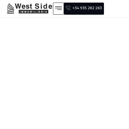
+34 935 282 263