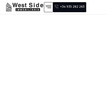
+34 935 282 263