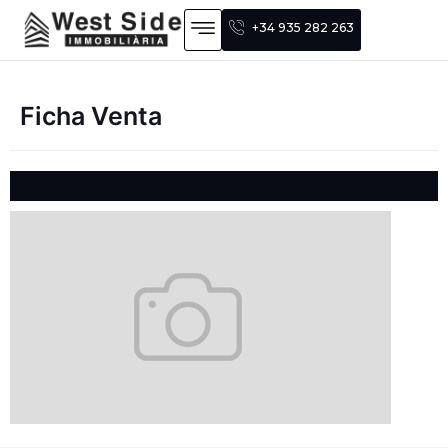
+34 935 282 263
Ficha Venta