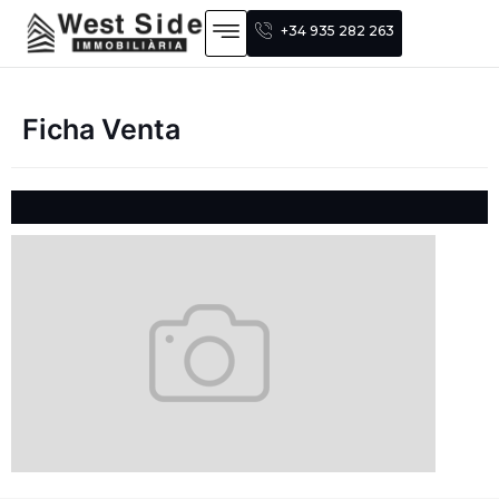
+34 935 282 263
Ficha Venta