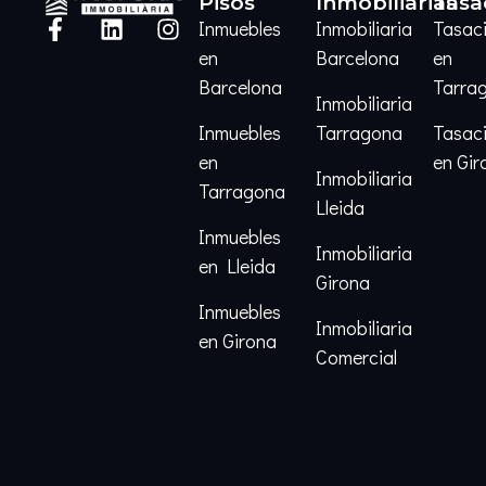
Pisos
Inmobiliarias
Tasa
Inmuebles
Inmobiliaria
Tasac
en
Barcelona
en
Barcelona
Tarra
Inmobiliaria
Inmuebles
Tarragona
Tasac
en
en Gir
Inmobiliaria
Tarragona
Lleida
Inmuebles
Inmobiliaria
en Lleida
Girona
Inmuebles
Inmobiliaria
en Girona
Comercial