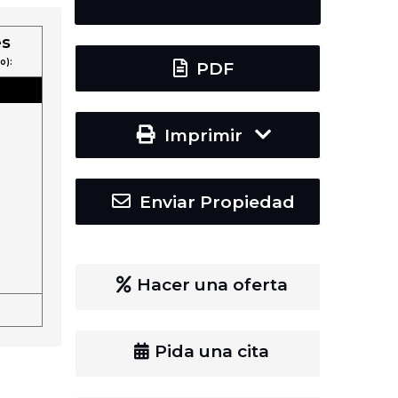
es
o):
PDF
Imprimir
Enviar Propiedad
Hacer una oferta
Pida una cita