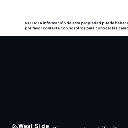
NOTA: La información de esta propiedad puede haber c
por favor contacte con nosotros para conocer las carac