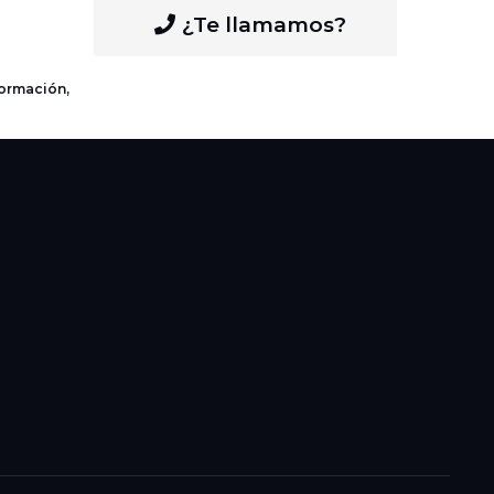
¿Te llamamos?
formación,