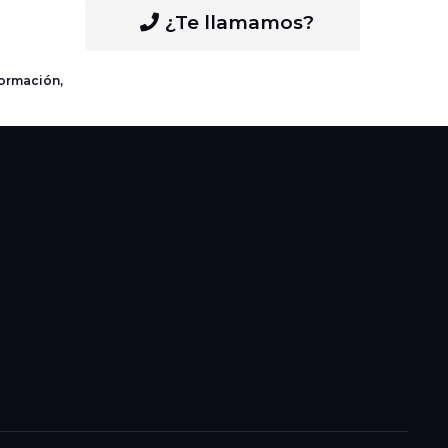
¿Te llamamos?
formación,