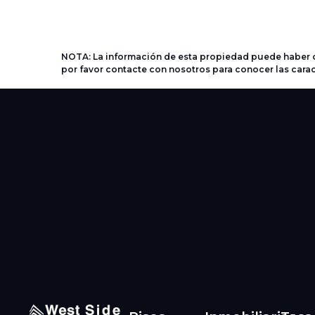
NOTA: La información de esta propiedad puede haber c
por favor contacte con nosotros para conocer las carac