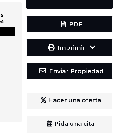
es
o):
PDF
Imprimir
Enviar Propiedad
Hacer una oferta
Pida una cita