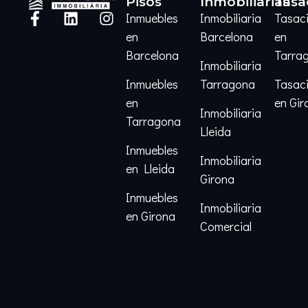
Pisos
Inmobiliarias
Tasa
Inmuebles
Inmobiliaria
Tasac
en
Barcelona
en
Barcelona
Tarra
Inmobiliaria
Inmuebles
Tarragona
Tasac
en
en Gir
Inmobiliaria
Tarragona
Lleida
Inmuebles
Inmobiliaria
en Lleida
Girona
Inmuebles
Inmobiliaria
en Girona
Comercial